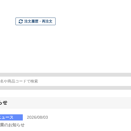
注文履歴
再注文
・
らせ
ニュース
2026/08/03
休業のお知らせ