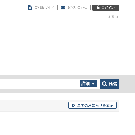
ご利用ガイド
お問い合わせ
ログイン
お客
様
詳細
▼
検索
全てのお知らせを表示