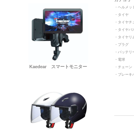
ヘルメッ
タイヤ
タイヤチ
タイヤバ
タイヤリ
プラグ
バッテリ
電球
Kaedear スマートモニター
チェーン
ブレーキ