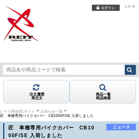
お客
様
ログイン
メニュー
注文履歴
商品一覧
再注文
商品検索
レイト商会ECサイト
お知らせ一覧
匠 車種専用バイクカバー CB1000F/SE 入荷しました
ニュース
匠 車種専用バイクカバー CB10
00F/SE 入荷しました