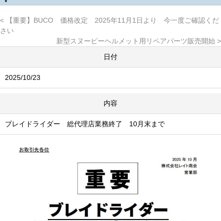
【重要】BUCO 価格改定 2025年11月1日より 今一度ご確認くだ
さい
新型スヌーピーヘルメット用リペアパーツ販売開始
日付
2025/10/23
内容
ブレイドライダー 総代理店業務終了 10月末まで